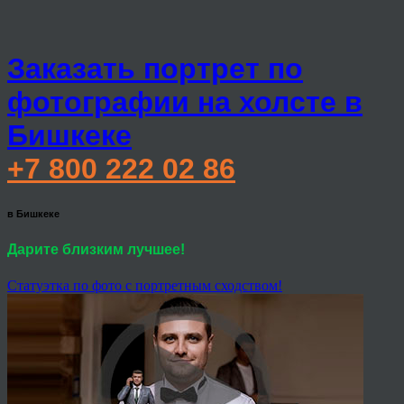
Заказать портрет по
фотографии на холсте в
Бишкеке
+7 800 222 02 86
в Бишкеке
Дарите близким лучшее!
Статуэтка по фото с портретным сходством!