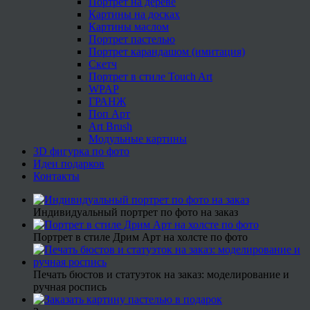
Портрет на дереве
Картины на досках
Картины маслом
Портрет пастелью
Портрет карандашом (имитация)
Скетч
Портрет в стиле Touch Art
WPAP
ГРАНЖ
Поп Арт
Art Brush
Модульные картины
3D фигурка по фото
Идеи подарков
Контакты
Индивидуальный портрет по фото на заказ
Портрет в стиле Дрим Арт на холсте по фото
Печать бюстов и статуэток на заказ: моделирование и
ручная роспись